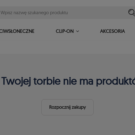
ECIWSŁONECZNE
AKCESORIA
CLIP-ON
Twojej torbie nie ma produk
Rozpocznij zakupy