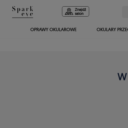
Znajdź
salon
OPRAWY OKULAROWE
OKULARY PRZ
W 