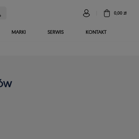
0,00 zł
MARKI
SERWIS
KONTAKT
tów