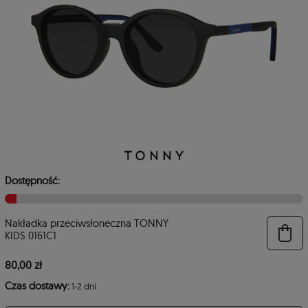
Dostępność:
Nakładka przeciwsłoneczna TONNY
6
KIDS 0161C1
80,00 zł
Czas dostawy:
1-2 dni