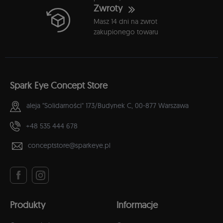
Zwroty
Masz 14 dni na zwrot
zakupionego towaru
Spark Eye Concept Store
aleja "Solidarności" 173/Budynek C,
00-877 Warszawa
+48 535 444 678
conceptstore@sparkeye.pl
Produkty
Informacje