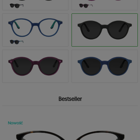
Bestseller
Nowość