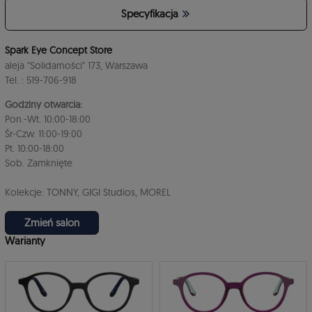
Specyfikacja
4
Spark Eye Concept Store
aleja "Solidarności" 173, Warszawa
Tel. : 519-706-918
Godziny otwarcia:
Pon.-Wt. 10:00-18:00
Śr-Czw. 11:00-19:00
Pt. 10:00-18:00
3
Sob. Zamknięte
Kolekcje: TONNY, GIGI Studios, MOREL
Zmień salon
Warianty