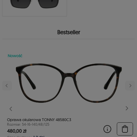
Bestseller
Nowość
stępny
Poprzedni
Nast
Oprawa okularowa TONNY 48580C3
Rozmiar: 54-16-140/48/125
480,00 zł