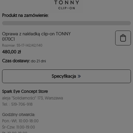
Produkt na zamówienie:
Oprawa z nakładką clip-on TONNY
0170C1
Rozmiar: 55-17-142/42/140
480,00 zł
Czas dostawy:
do 21 dni
Specyfikacja
Spark Eye Concept Store
aleja "Solidarności" 173, Warszawa
Tel. : 519-706-918
Godziny otwarcia:
Pon.-Wt. 10:00-18:00
Śr-Czw. 11:00-19:00