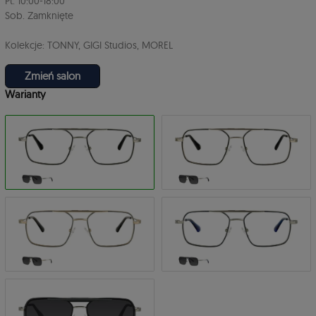
Pt. 10:00-18:00
Sob. Zamknięte
Kolekcje: TONNY, GIGI Studios, MOREL
Zmień salon
Warianty