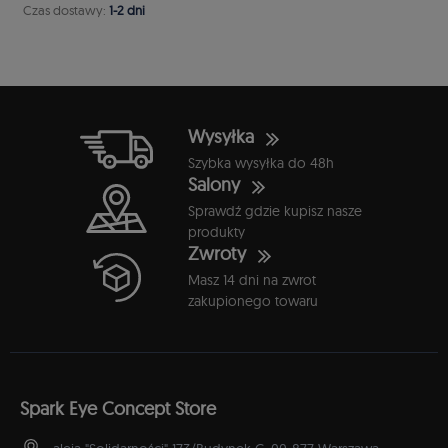
Czas dostawy:
1-2 dni
Wysyłka
Szybka wysyłka do 48h
Salony
Sprawdź gdzie kupisz nasze
produkty
Zwroty
Masz 14 dni na zwrot
zakupionego towaru
Spark Eye Concept Store