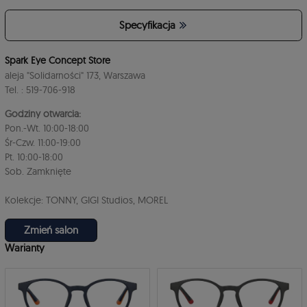
Specyfikacja
Spark Eye Concept Store
aleja "Solidarności" 173, Warszawa
Tel. : 519-706-918
Godziny otwarcia:
Pon.-Wt. 10:00-18:00
Śr-Czw. 11:00-19:00
Pt. 10:00-18:00
Sob. Zamknięte
Kolekcje: TONNY, GIGI Studios, MOREL
Zmień salon
Warianty