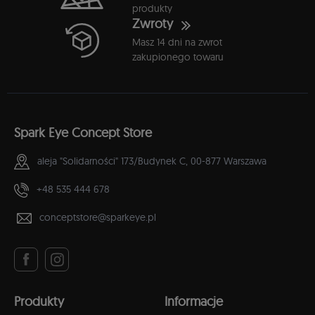
produkty
Zwroty
Masz 14 dni na zwrot
zakupionego towaru
Spark Eye Concept Store
aleja "Solidarności" 173/Budynek C,
00-877 Warszawa
+48 535 444 678
conceptstore@sparkeye.pl
Produkty
Informacje