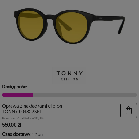
Dostępność:
Oprawa z nakładkami clip-on
TONNY 0048C3SET
Rozmiar: 46-18-135/40/116
550,00 zł
Czas dostawy:
1-2 dni