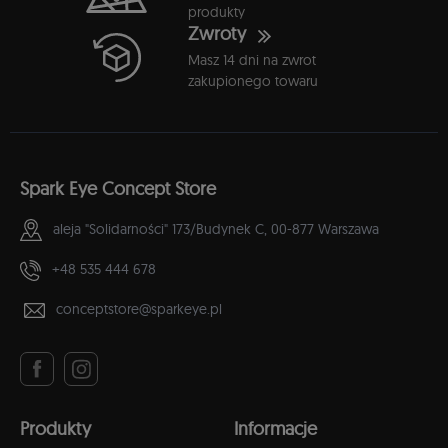
produkty
Zwroty
Masz 14 dni na zwrot
zakupionego towaru
Spark Eye Concept Store
aleja "Solidarności" 173/Budynek C,
00-877 Warszawa
+48 535 444 678
conceptstore@sparkeye.pl
Produkty
Informacje