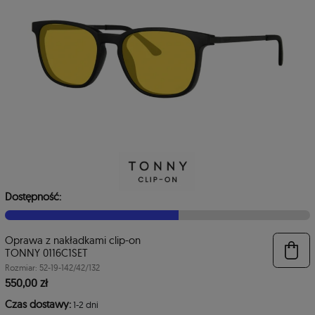
Dostępność:
Oprawa z nakładkami clip-on
TONNY 0116C1SET
Rozmiar: 52-19-142/42/132
550,00 zł
Czas dostawy:
1-2 dni