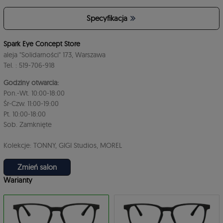
Specyfikacja
Spark Eye Concept Store
aleja "Solidarności" 173, Warszawa
Tel. : 519-706-918
Godziny otwarcia:
Pon.-Wt. 10:00-18:00
Śr-Czw. 11:00-19:00
Pt. 10:00-18:00
Sob. Zamknięte
Kolekcje: TONNY, GIGI Studios, MOREL
Zmień salon
Warianty