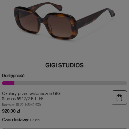
Dostępność:
Okulary przeciwsłoneczne GIGI
6
Studios 6942/2 BITTER
Rozmiar: 51-22-145/42/130
920,00 zł
Czas dostawy:
1-2 dni