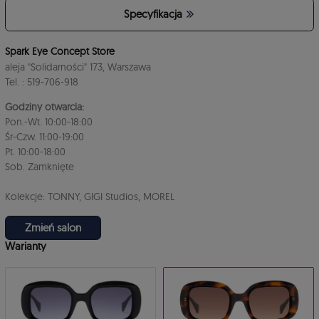
Specyfikacja
4
Spark Eye Concept Store
aleja "Solidarności" 173, Warszawa
Tel. : 519-706-918
Godziny otwarcia:
Pon.-Wt. 10:00-18:00
Śr-Czw. 11:00-19:00
Pt. 10:00-18:00
3
Sob. Zamknięte
Kolekcje: TONNY, GIGI Studios, MOREL
Zmień salon
Warianty