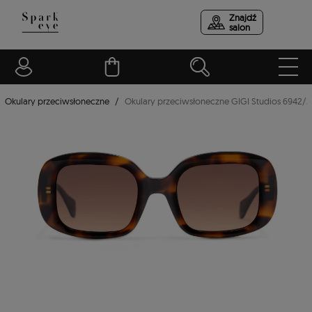
Znajdź
salon
Okulary przeciwsłoneczne
Okulary przeciwsłoneczne GIGI Studios 6942/2