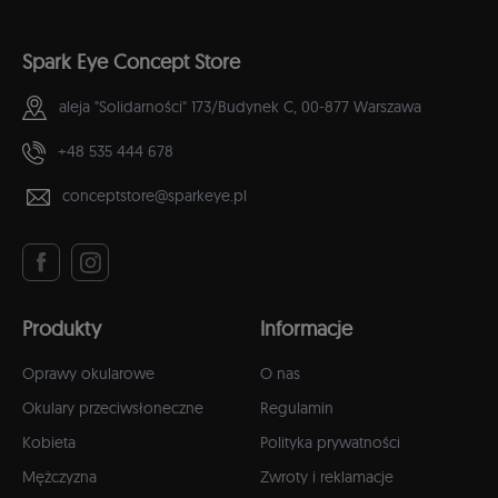
Spark Eye Concept Store
aleja "Solidarności" 173/Budynek C,
00-877 Warszawa
+48 535 444 678
conceptstore@sparkeye.pl
Produkty
Informacje
Oprawy okularowe
O nas
Okulary przeciwsłoneczne
Regulamin
Kobieta
Polityka prywatności
Mężczyzna
Zwroty i reklamacje