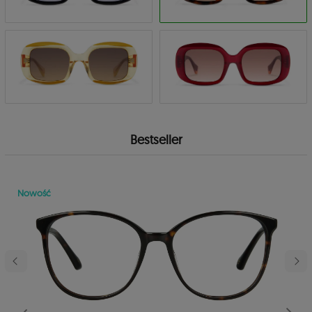
Bestseller
Nowość