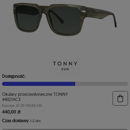
Dostępność:
Okulary przeciwsłoneczne TONNY
6
44021AC3
Rozmiar: 61-20-155/49/146
440,00 zł
Czas dostawy:
1-2 dni