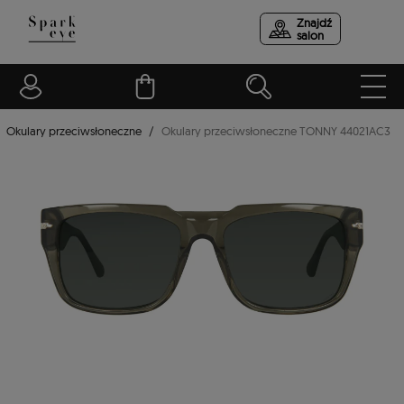
Znajdź
salon
Okulary przeciwsłoneczne
Okulary przeciwsłoneczne TONNY 44021AC3