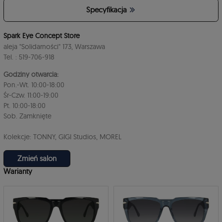
Specyfikacja
4
Spark Eye Concept Store
aleja "Solidarności" 173, Warszawa
Tel. : 519-706-918
Godziny otwarcia:
Pon.-Wt. 10:00-18:00
Śr-Czw. 11:00-19:00
Pt. 10:00-18:00
3
Sob. Zamknięte
Kolekcje: TONNY, GIGI Studios, MOREL
Zmień salon
Warianty