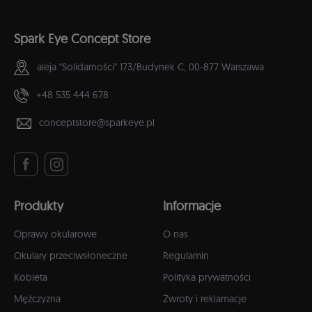
Spark Eye Concept Store
aleja "Solidarności" 173/Budynek C,
00-877 Warszawa
+48 535 444 678
conceptstore@sparkeye.pl
Produkty
Informacje
Oprawy okularowe
O nas
Okulary przeciwsłoneczne
Regulamin
Kobieta
Polityka prywatności
Mężczyzna
Zwroty i reklamacje