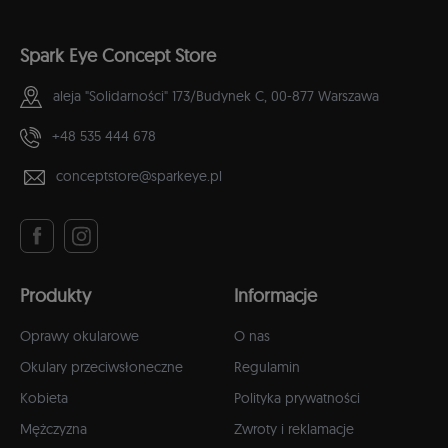
Spark Eye Concept Store
aleja "Solidarności" 173/Budynek C,
00-877 Warszawa
+48 535 444 678
conceptstore@sparkeye.pl
Produkty
Informacje
Oprawy okularowe
O nas
Okulary przeciwsłoneczne
Regulamin
Kobieta
Polityka prywatności
Mężczyzna
Zwroty i reklamacje