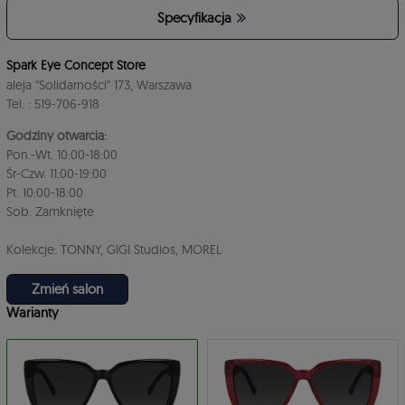
Specyfikacja
4
Spark Eye Concept Store
aleja "Solidarności" 173, Warszawa
Tel. : 519-706-918
Godziny otwarcia:
Pon.-Wt. 10:00-18:00
Śr-Czw. 11:00-19:00
Pt. 10:00-18:00
3
Sob. Zamknięte
Kolekcje: TONNY, GIGI Studios, MOREL
Zmień salon
Warianty