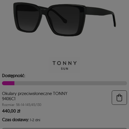
Dostępność:
Okulary przeciwsłoneczne TONNY
6
9406C1
Rozmiar: 56-14-145/45/130
440,00 zł
Czas dostawy:
1-2 dni