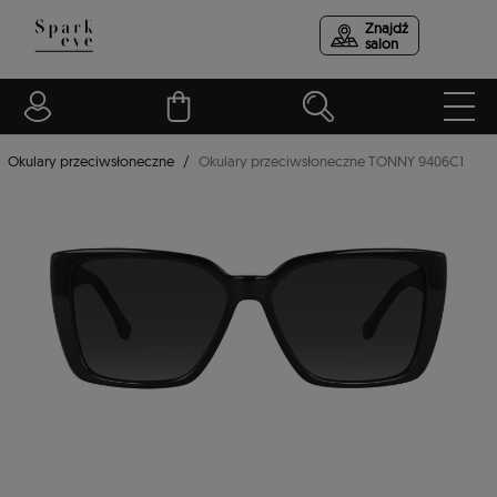
Znajdź
salon
Okulary przeciwsłoneczne
Okulary przeciwsłoneczne TONNY 9406C1