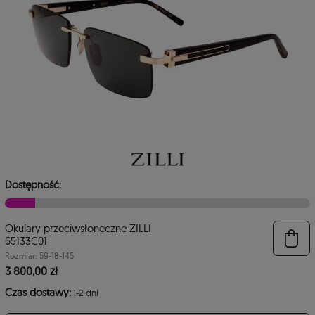
Dostępność:
Okulary przeciwsłoneczne ZILLI
6
65133C01
Rozmiar: 59-18-145
3 800,00 zł
Czas dostawy:
1-2 dni