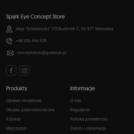
Spark Eye Concept Store
aleja "Solidarności" 173/Budynek C,
00-877 Warszawa
+48 535 444 678
conceptstore@sparkeye.pl
Produkty
Informacje
Oprawy okularowe
O nas
Okulary przeciwsłoneczne
Regulamin
Kobieta
Polityka prywatności
Mężczyzna
Zwroty i reklamacje