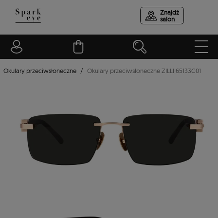
Znajdź
salon
Okulary przeciwsłoneczne
Okulary przeciwsłoneczne ZILLI 65133C01