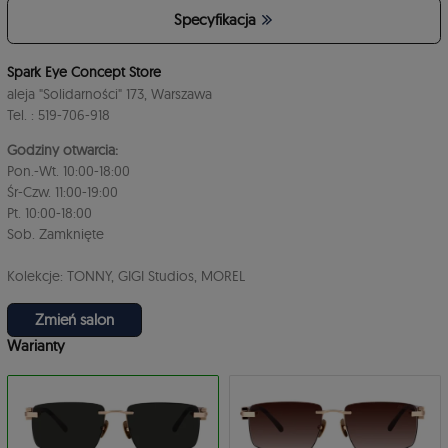
Specyfikacja
4
Spark Eye Concept Store
aleja "Solidarności" 173, Warszawa
Tel. : 519-706-918
Godziny otwarcia:
Pon.-Wt. 10:00-18:00
Śr-Czw. 11:00-19:00
Pt. 10:00-18:00
3
Sob. Zamknięte
Kolekcje: TONNY, GIGI Studios, MOREL
Zmień salon
Warianty