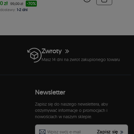
0 zł
-70%
99,00 zł
 dostawy:
1-2 dni
Zwroty
Masz 14 dni na zwrot zakupionego towaru
Newsletter
Zapisz się do naszego newslettera, aby
otrzymywać informacje o promocjach i
nowościach w naszym sklepie.