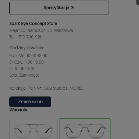
Specyfikacja
Spark Eye Concept Store
aleja "Solidarności" 173, Warszawa
Tel. : 519-706-918
Godziny otwarcia:
Pon.-Wt. 10:00-18:00
Śr-Czw. 11:00-19:00
Pt. 10:00-18:00
Sob. Zamknięte
Kolekcje: TONNY, GIGI Studios, MOREL
Zmień salon
Warianty