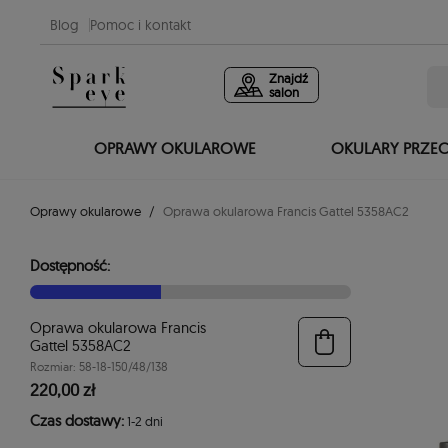
Blog
Pomoc i kontakt
Znajdź
salon
OPRAWY OKULAROWE
OKULARY PRZE
Oprawy okularowe
Oprawa okularowa Francis Gattel 5358AC2
Dostępność:
Oprawa okularowa Francis
Gattel 5358AC2
Rozmiar: 58-18-150/48/138
220,00 zł
Czas dostawy:
1-2 dni