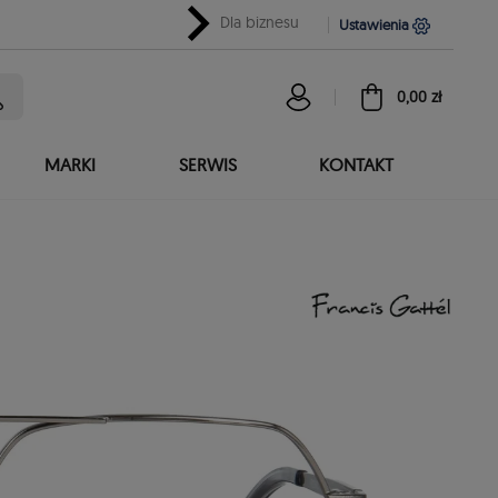
chevron_right
Dla biznesu
Ustawienia
0,00 zł
MARKI
SERWIS
KONTAKT