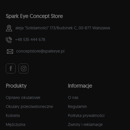
Spark Eye Concept Store
aleja "Solidarności" 173/Budynek C,
00-877 Warszawa
+48 535 444 678
conceptstore@sparkeye.pl
Produkty
Informacje
Oprawy okularowe
O nas
Okulary przeciwsłoneczne
Regulamin
Kobieta
Polityka prywatności
Mężczyzna
Zwroty i reklamacje