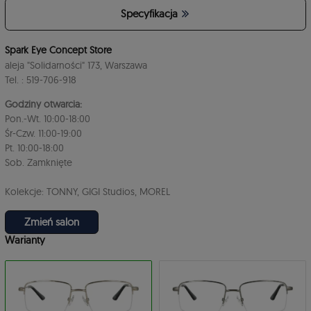
Specyfikacja
4
Spark Eye Concept Store
aleja "Solidarności" 173, Warszawa
Tel. : 519-706-918
Godziny otwarcia:
Pon.-Wt. 10:00-18:00
Śr-Czw. 11:00-19:00
Pt. 10:00-18:00
3
Sob. Zamknięte
Kolekcje: TONNY, GIGI Studios, MOREL
Zmień salon
Warianty