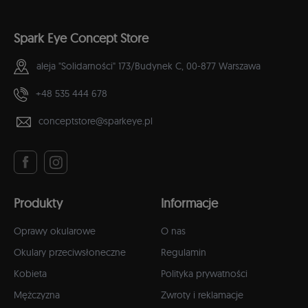
Spark Eye Concept Store
aleja "Solidarności" 173/Budynek C,
00-877 Warszawa
+48 535 444 678
conceptstore@sparkeye.pl
Produkty
Informacje
Oprawy okularowe
O nas
Okulary przeciwsłoneczne
Regulamin
Kobieta
Polityka prywatności
Mężczyzna
Zwroty i reklamacje