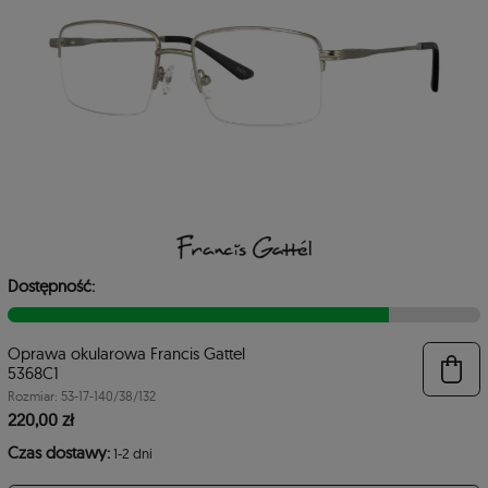
Dostępność:
Oprawa okularowa Francis Gattel
6
5368C1
Rozmiar: 53-17-140/38/132
220,00 zł
Czas dostawy:
1-2 dni