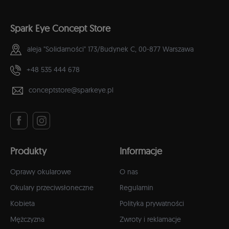
Spark Eye Concept Store
aleja "Solidarności" 173/Budynek C,
00-877 Warszawa
+48 535 444 678
conceptstore@sparkeye.pl
Produkty
Informacje
Oprawy okularowe
O nas
Okulary przeciwsłoneczne
Regulamin
Kobieta
Polityka prywatności
Mężczyzna
Zwroty i reklamacje