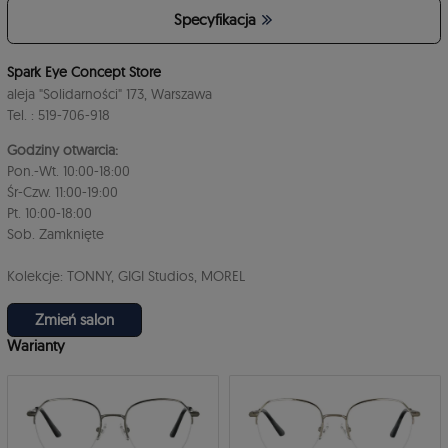
Specyfikacja
4
Spark Eye Concept Store
aleja "Solidarności" 173, Warszawa
Tel. : 519-706-918
Godziny otwarcia:
Pon.-Wt. 10:00-18:00
Śr-Czw. 11:00-19:00
Pt. 10:00-18:00
3
Sob. Zamknięte
Kolekcje: TONNY, GIGI Studios, MOREL
Zmień salon
Warianty