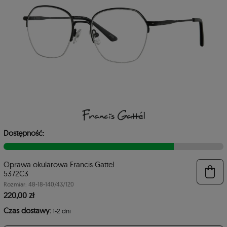
Dostępność:
Oprawa okularowa Francis Gattel
6
5372C3
Rozmiar: 48-18-140/43/120
220,00 zł
Czas dostawy:
1-2 dni