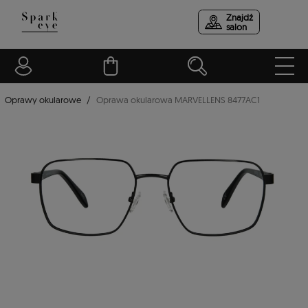
Znajdź
salon
Oprawy okularowe
Oprawa okularowa MARVELLENS 8477AC1