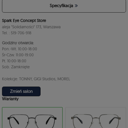
Specyfikacja
4
Spark Eye Concept Store
aleja "Solidarności" 173, Warszawa
Tel. : 519-706-918
Godziny otwarcia:
Pon.-Wt. 10:00-18:00
Śr-Czw. 11:00-19:00
Pt. 10:00-18:00
3
Sob. Zamknięte
Kolekcje: TONNY, GIGI Studios, MOREL
Zmień salon
Warianty