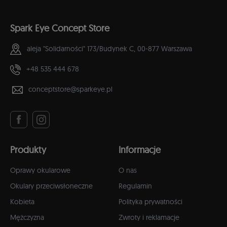
Spark Eye Concept Store
aleja "Solidarności" 173/Budynek C,
00-877 Warszawa
+48 535 444 678
conceptstore@sparkeye.pl
Produkty
Informacje
Oprawy okularowe
O nas
Okulary przeciwsłoneczne
Regulamin
Kobieta
Polityka prywatności
Mężczyzna
Zwroty i reklamacje