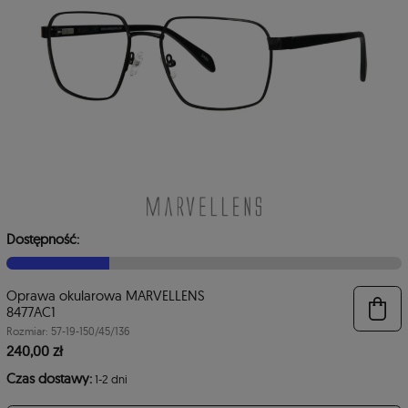
Dostępność:
Oprawa okularowa MARVELLENS
6
8477AC1
Rozmiar: 57-19-150/45/136
240,00 zł
Czas dostawy:
1-2 dni