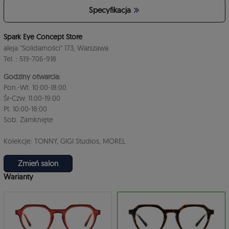
Specyfikacja
4
Spark Eye Concept Store
aleja "Solidarności" 173, Warszawa
Tel. : 519-706-918
Godziny otwarcia:
Pon.-Wt. 10:00-18:00
Śr-Czw. 11:00-19:00
Pt. 10:00-18:00
3
Sob. Zamknięte
Kolekcje: TONNY, GIGI Studios, MOREL
Zmień salon
Warianty