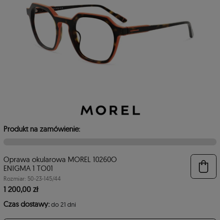
Produkt na zamówienie:
Oprawa okularowa MOREL 10260O
6
ENIGMA 1 TO01
Rozmiar: 50-23-145/44
1 200,00 zł
Czas dostawy:
do 21 dni