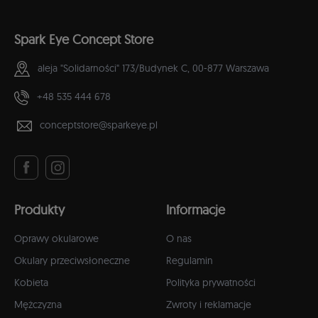
Spark Eye Concept Store
aleja "Solidarności" 173/Budynek C,
00-877 Warszawa
+48 535 444 678
conceptstore@sparkeye.pl
Produkty
Informacje
Oprawy okularowe
O nas
Okulary przeciwsłoneczne
Regulamin
Kobieta
Polityka prywatności
Mężczyzna
Zwroty i reklamacje