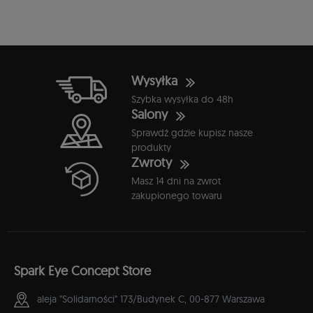
Wysyłka
Szybka wysyłka do 48h
Salony
Sprawdź gdzie kupisz nasze
produkty
Zwroty
Masz 14 dni na zwrot
zakupionego towaru
Spark Eye Concept Store
aleja "Solidarności" 173/Budynek C,
00-877 Warszawa