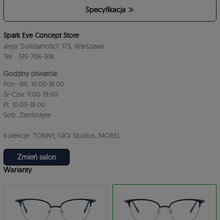
Specyfikacja
4
Spark Eye Concept Store
aleja "Solidarności" 173, Warszawa
Tel. : 519-706-918
Godziny otwarcia:
Pon.-Wt. 10:00-18:00
Śr-Czw. 11:00-19:00
Pt. 10:00-18:00
3
Sob. Zamknięte
Kolekcje: TONNY, GIGI Studios, MOREL
Zmień salon
Warianty