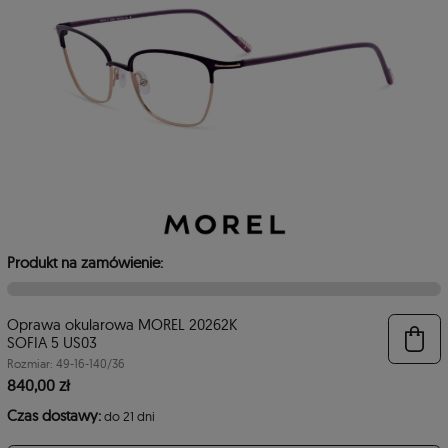
Produkt na zamówienie:
Oprawa okularowa MOREL 20262K
6
SOFIA 5 US03
Rozmiar: 49-16-140/36
840,00 zł
Czas dostawy:
do 21 dni