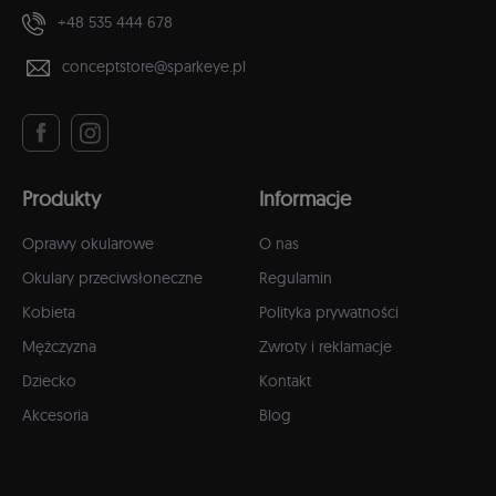
+48 535 444 678
conceptstore@sparkeye.pl
Produkty
Informacje
Oprawy okularowe
O nas
Okulary przeciwsłoneczne
Regulamin
Kobieta
Polityka prywatności
Mężczyzna
Zwroty i reklamacje
Dziecko
Kontakt
Akcesoria
Blog