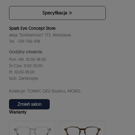
Specyfikacja
Spark Eye Concept Store
aleja "Solidarności" 173, Warszawa
Tel. : 519-706-918
Godziny otwarcia:
Pon.-Wt. 10:00-18:00
Śr-Czw. 11:00-19:00
Pt. 10:00-18:00
Sob. Zamknięte
Kolekcje: TONNY, GIGI Studios, MOREL
Zmień salon
Warianty