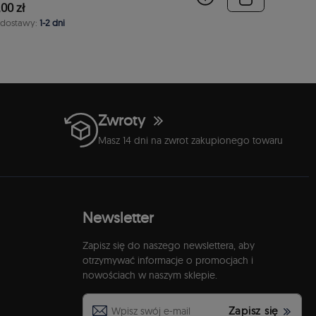
00 zł
 dostawy:
1-2 dni
Zwroty
Masz 14 dni na zwrot zakupionego towaru
Newsletter
Zapisz się do naszego newslettera, aby
otrzymywać informacje o promocjach i
nowościach w naszym sklepie.