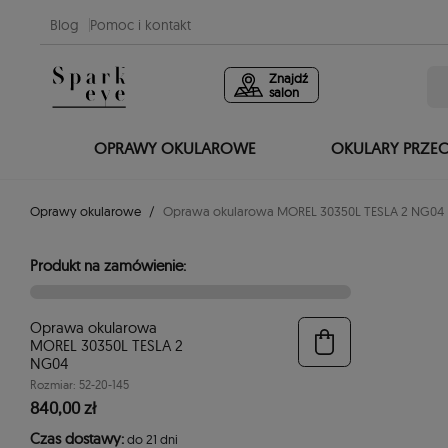
Blog
Pomoc i kontakt
Znajdź
salon
OPRAWY OKULAROWE
OKULARY PRZE
Oprawy okularowe
Oprawa okularowa MOREL 30350L TESLA 2 NG04
Produkt na zamówienie:
Oprawa okularowa
MOREL 30350L TESLA 2
NG04
Rozmiar: 52-20-145
840,00 zł
Czas dostawy:
do 21 dni