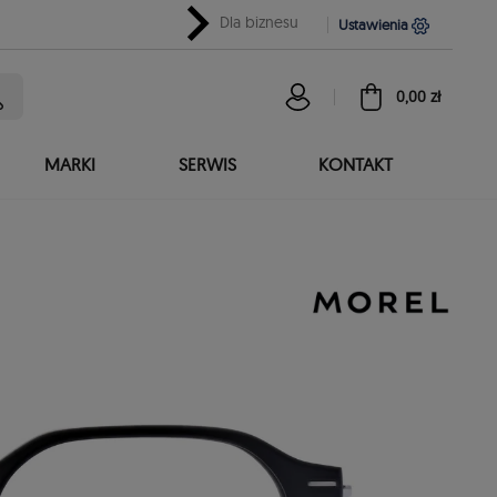
chevron_right
Dla biznesu
Ustawienia
0,00 zł
MARKI
SERWIS
KONTAKT