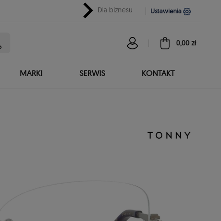
chevron_right
Dla biznesu
Ustawienia
0,00 zł
MARKI
SERWIS
KONTAKT