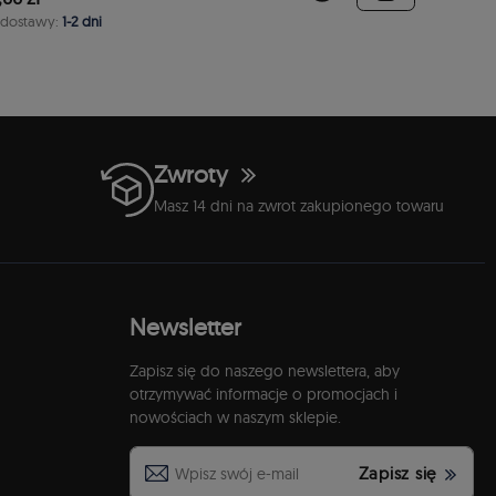
 dostawy:
1-2 dni
Zwroty
Masz 14 dni na zwrot zakupionego towaru
Newsletter
Zapisz się do naszego newslettera, aby
otrzymywać informacje o promocjach i
nowościach w naszym sklepie.