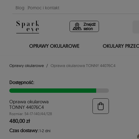
Blog
Pomoc i kontakt
Znajdź
salon
OPRAWY OKULAROWE
OKULARY PRZE
Oprawy okularowe
Oprawa okularowa TONNY 44076C4
Dostępność:
Oprawa okularowa
TONNY 44076C4
Rozmiar: 54-17-140/44/128
480,00 zł
Czas dostawy:
1-2 dni