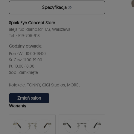
Specyfikacja
Spark Eye Concept Store
aleja "Solidarności" 173, Warszawa
Tel. : 519-706-918
Godziny otwarcia:
Pon.-Wt. 10:00-18:00
Śr-Czw. 11:00-19:00
Pt. 10:00-18:00
Sob. Zamknięte
Kolekcje: TONNY, GIGI Studios, MOREL
Zmień salon
Warianty