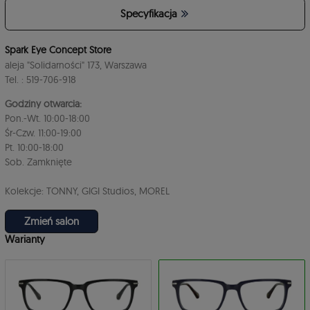
Specyfikacja
4
Spark Eye Concept Store
aleja "Solidarności" 173, Warszawa
Tel. : 519-706-918
Godziny otwarcia:
Pon.-Wt. 10:00-18:00
Śr-Czw. 11:00-19:00
Pt. 10:00-18:00
3
Sob. Zamknięte
Kolekcje: TONNY, GIGI Studios, MOREL
Zmień salon
Warianty