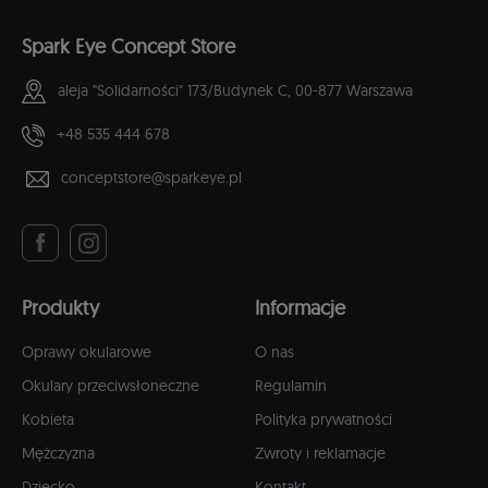
Spark Eye Concept Store
aleja "Solidarności" 173/Budynek C,
00-877 Warszawa
+48 535 444 678
conceptstore@sparkeye.pl
Produkty
Informacje
Oprawy okularowe
O nas
Okulary przeciwsłoneczne
Regulamin
Kobieta
Polityka prywatności
Mężczyzna
Zwroty i reklamacje
Dziecko
Kontakt