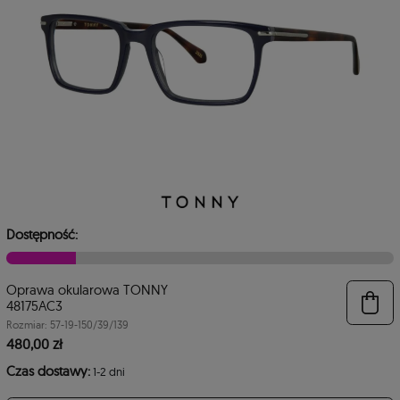
Dostępność:
Oprawa okularowa TONNY
6
48175AC3
Rozmiar: 57-19-150/39/139
480,00 zł
Czas dostawy:
1-2 dni