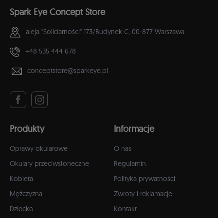
Spark Eye Concept Store
aleja "Solidarności" 173/Budynek C,
00-877 Warszawa
+48 535 444 678
conceptstore@sparkeye.pl
Produkty
Informacje
Oprawy okularowe
O nas
Okulary przeciwsłoneczne
Regulamin
Kobieta
Polityka prywatności
Mężczyzna
Zwroty i reklamacje
Dziecko
Kontakt