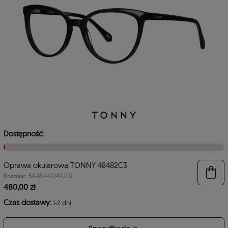
Dostępność:
Oprawa okularowa TONNY 48482C3
6
Rozmiar: 54-18-140/44/131
480,00 zł
Czas dostawy:
1-2 dni