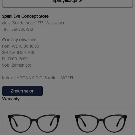
Specyfikacja
4
Spark Eye Concept Store
aleja "Solidarności" 173, Warszawa
Tel. : 519-706-918
Godziny otwarcia:
Pon.-Wt. 10:00-18:00
Śr-Czw. 11:00-19:00
Pt. 10:00-18:00
Sob. Zamknięte
3
Kolekcje: TONNY, GIGI Studios, MOREL
Zmień salon
Warianty