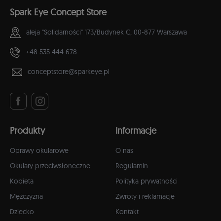
Spark Eye Concept Store
aleja "Solidarności" 173/Budynek C,
00-877 Warszawa
+48 535 444 678
conceptstore@sparkeye.pl
Produkty
Informacje
Oprawy okularowe
O nas
Okulary przeciwsłoneczne
Regulamin
Kobieta
Polityka prywatności
Mężczyzna
Zwroty i reklamacje
Dziecko
Kontakt