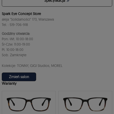
Specyfikacja
4
Spark Eye Concept Store
aleja "Solidarności" 173, Warszawa
Tel. : 519-706-918
Godziny otwarcia:
Pon.-Wt. 10:00-18:00
Śr-Czw. 11:00-19:00
Pt. 10:00-18:00
Sob. Zamknięte
3
Kolekcje: TONNY, GIGI Studios, MOREL
Zmień salon
Warianty