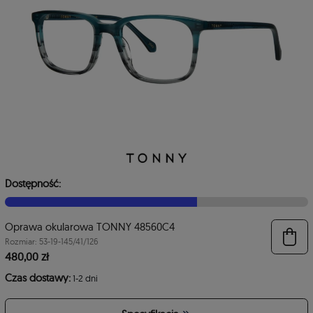
Dostępność:
Oprawa okularowa TONNY 48560C4
6
Rozmiar: 53-19-145/41/126
480,00 zł
Czas dostawy:
1-2 dni