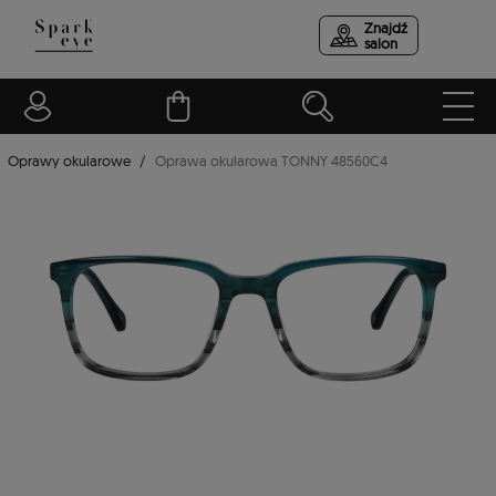
Znajdź
salon
Oprawy okularowe
Oprawa okularowa TONNY 48560C4