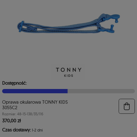
4
3
Dostępność:
Oprawa okularowa TONNY KIDS
3055C2
Rozmiar: 48-15-138/35/116
370,00 zł
Czas dostawy:
1-2 dni