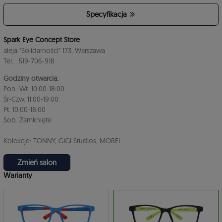
Specyfikacja
Spark Eye Concept Store
aleja "Solidarności" 173, Warszawa
Tel. : 519-706-918
Godziny otwarcia:
Pon.-Wt. 10:00-18:00
Śr-Czw. 11:00-19:00
Pt. 10:00-18:00
Sob. Zamknięte
Kolekcje: TONNY, GIGI Studios, MOREL
Zmień salon
Warianty