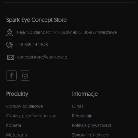
Spark Eye Concept Store
aleja "Solidarności" 173/Budynek C,
00-877 Warszawa
+48 535 444 678
conceptstore@sparkeye.pl
Produkty
Informacje
Oprawy okularowe
O nas
Okulary przeciwsłoneczne
Regulamin
Kobieta
Polityka prywatności
Mężczyzna
Zwroty i reklamacje