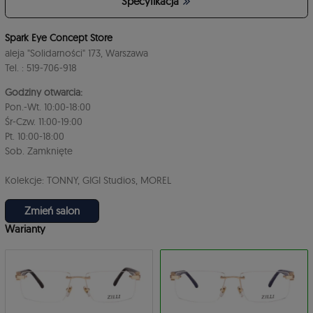
Specyfikacja
4
Spark Eye Concept Store
aleja "Solidarności" 173, Warszawa
Tel. : 519-706-918
Godziny otwarcia:
Pon.-Wt. 10:00-18:00
Śr-Czw. 11:00-19:00
Pt. 10:00-18:00
Sob. Zamknięte
3
Kolekcje: TONNY, GIGI Studios, MOREL
Zmień salon
Warianty