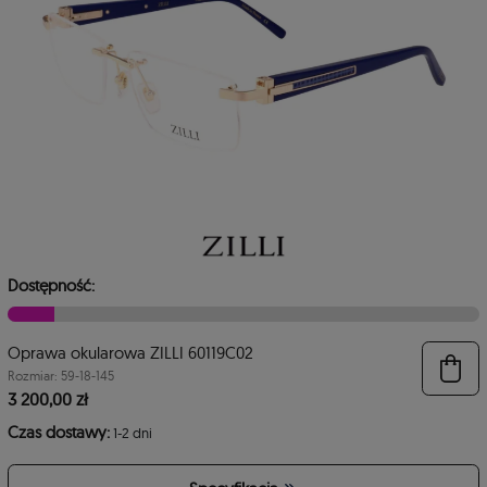
Dostępność:
Oprawa okularowa ZILLI 60119C02
6
Rozmiar: 59-18-145
3 200,00 zł
Czas dostawy:
1-2 dni