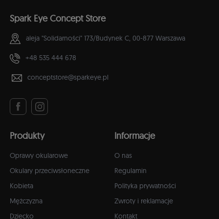
Spark Eye Concept Store
aleja "Solidarności" 173/Budynek C,
00-877 Warszawa
+48 535 444 678
conceptstore@sparkeye.pl
Produkty
Informacje
Oprawy okularowe
O nas
Okulary przeciwsłoneczne
Regulamin
Kobieta
Polityka prywatności
Mężczyzna
Zwroty i reklamacje
Dziecko
Kontakt