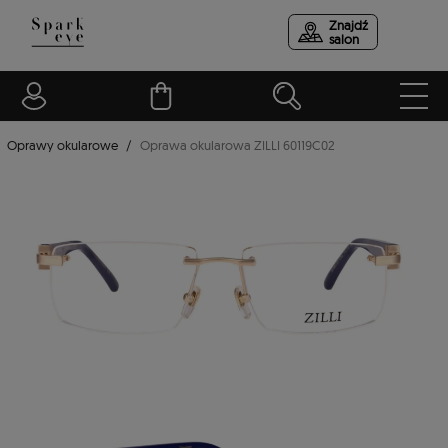
Znajdź
salon
Oprawy okularowe
Oprawa okularowa ZILLI 60119C02