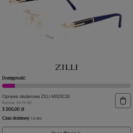
Dostępność:
Oprawa okularowa ZILLI 60123C02
6
Rozmiar: 60-19-145
3 200,00 zł
Czas dostawy:
1-2 dni