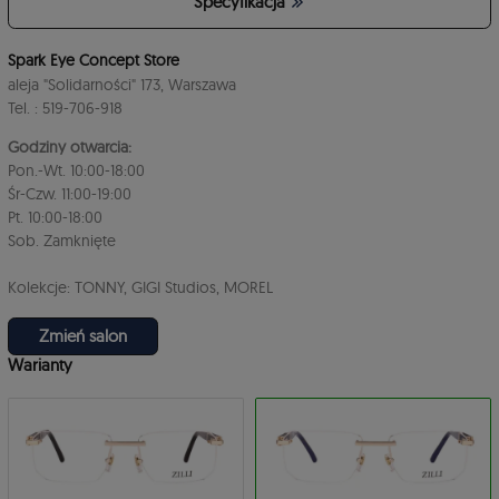
Specyfikacja
4
Spark Eye Concept Store
aleja "Solidarności" 173, Warszawa
Tel. : 519-706-918
Godziny otwarcia:
Pon.-Wt. 10:00-18:00
Śr-Czw. 11:00-19:00
Pt. 10:00-18:00
Sob. Zamknięte
3
Kolekcje: TONNY, GIGI Studios, MOREL
Zmień salon
Warianty