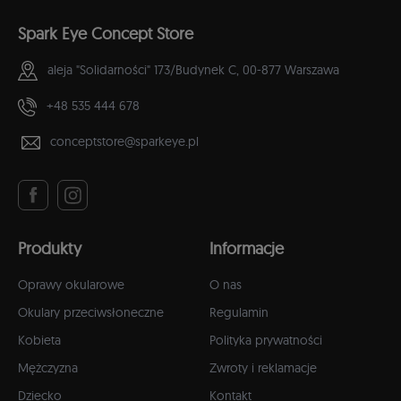
Spark Eye Concept Store
aleja "Solidarności" 173/Budynek C,
00-877 Warszawa
+48 535 444 678
conceptstore@sparkeye.pl
Produkty
Informacje
Oprawy okularowe
O nas
Okulary przeciwsłoneczne
Regulamin
Kobieta
Polityka prywatności
Mężczyzna
Zwroty i reklamacje
Dziecko
Kontakt