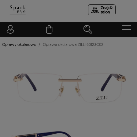
Znajdź
salon
Oprawy okularowe
Oprawa okularowa ZILLI 60123C02