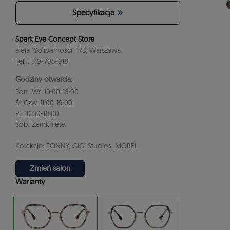
Specyfikacja
Spark Eye Concept Store
aleja "Solidarności" 173, Warszawa
Tel. : 519-706-918
Godziny otwarcia:
Pon.-Wt. 10:00-18:00
Śr-Czw. 11:00-19:00
Pt. 10:00-18:00
Sob. Zamknięte
Kolekcje: TONNY, GIGI Studios, MOREL
Zmień salon
Warianty