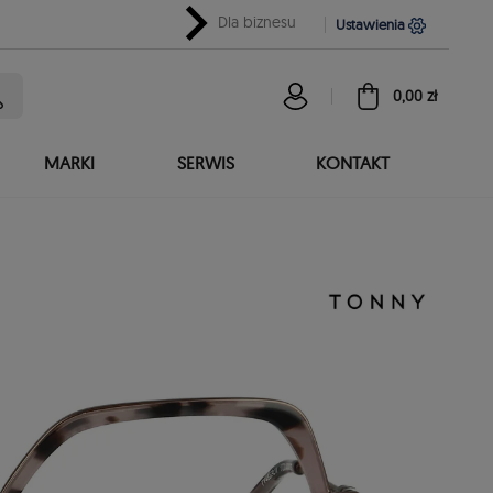
chevron_right
Dla biznesu
Ustawienia
0,00 zł
MARKI
SERWIS
KONTAKT