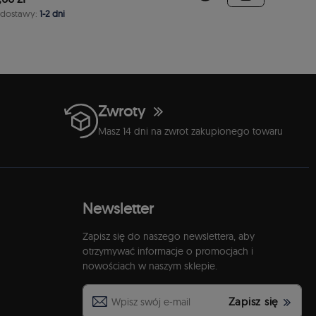
 dostawy:
1-2 dni
Zwroty
Masz 14 dni na zwrot zakupionego towaru
Newsletter
Zapisz się do naszego newslettera, aby
otrzymywać informacje o promocjach i
nowościach w naszym sklepie.