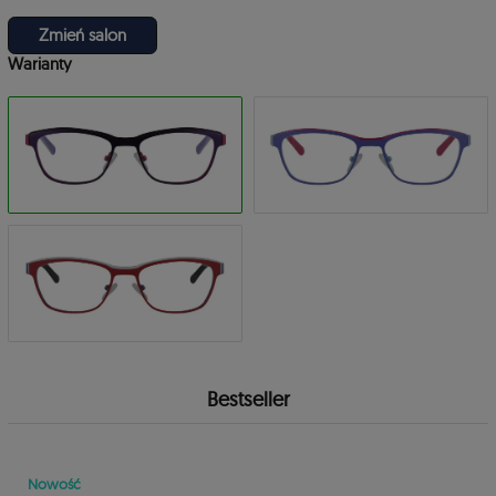
Zmień salon
Warianty
Bestseller
Nowość