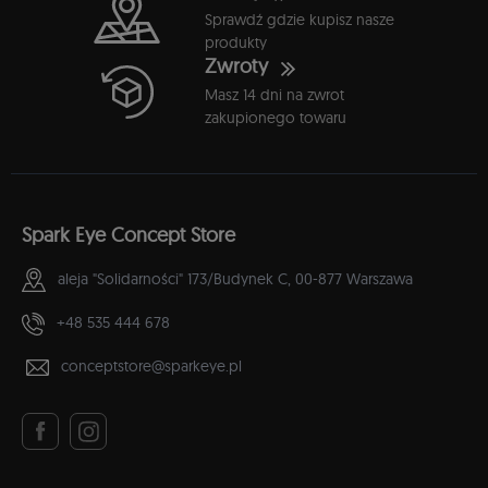
Sprawdź gdzie kupisz nasze
produkty
Zwroty
Masz 14 dni na zwrot
zakupionego towaru
Spark Eye Concept Store
aleja "Solidarności" 173/Budynek C,
00-877 Warszawa
+48 535 444 678
conceptstore@sparkeye.pl