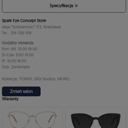
Specyfikacja
4
Spark Eye Concept Store
aleja "Solidarności" 173, Warszawa
Tel. : 519-706-918
Godziny otwarcia:
Pon.-Wt. 10:00-18:00
Śr-Czw. 11:00-19:00
Pt. 10:00-18:00
3
Sob. Zamknięte
Kolekcje: TONNY, GIGI Studios, MOREL
Zmień salon
Warianty