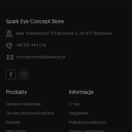
Spark Eye Concept Store
aleja "Solidarności" 173/Budynek C,
00-877 Warszawa
+48 535 444 678
conceptstore@sparkeye.pl
Produkty
Informacje
Oprawy okularowe
O nas
Okulary przeciwsłoneczne
Regulamin
Kobieta
Polityka prywatności
Mężczyzna
Zwroty i reklamacje