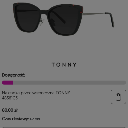
Dostępność:
Nakładka przeciwsłoneczna TONNY
6
48361C3
80,00 zł
Czas dostawy:
1-2 dni