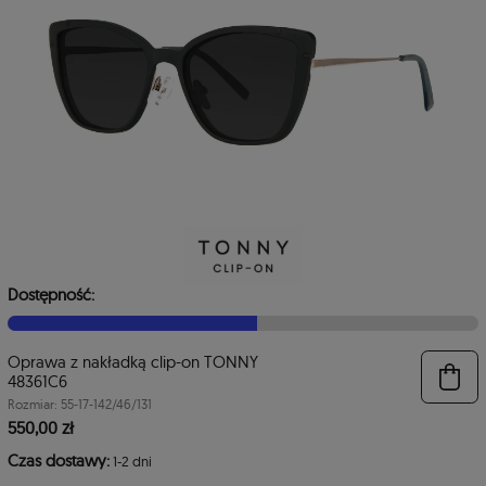
4
3
Dostępność:
Oprawa z nakładką clip-on TONNY
48361C6
Rozmiar: 55-17-142/46/131
550,00 zł
Czas dostawy:
1-2 dni