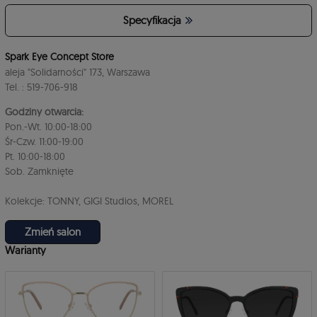
Specyfikacja
Spark Eye Concept Store
aleja "Solidarności" 173, Warszawa
Tel. : 519-706-918
Godziny otwarcia:
Pon.-Wt. 10:00-18:00
Śr-Czw. 11:00-19:00
Pt. 10:00-18:00
Sob. Zamknięte
Kolekcje: TONNY, GIGI Studios, MOREL
Zmień salon
Warianty