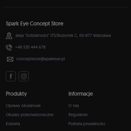
Spark Eye Concept Store
aleja "Solidarności" 173/Budynek C,
00-877 Warszawa
+48 535 444 678
conceptstore@sparkeye.pl
Produkty
Informacje
Oprawy okularowe
O nas
Okulary przeciwsłoneczne
Regulamin
Kobieta
Polityka prywatności