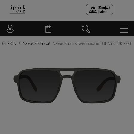
Znajdź
salon
CLIP ON
Nakładki clip-on
Nakładki przeciwsłoneczne TONNY 0129C3SET