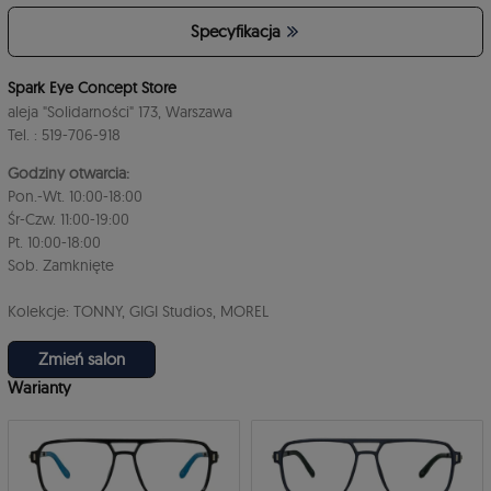
Specyfikacja
Spark Eye Concept Store
aleja "Solidarności" 173, Warszawa
Tel. : 519-706-918
Godziny otwarcia:
Pon.-Wt. 10:00-18:00
Śr-Czw. 11:00-19:00
Pt. 10:00-18:00
Sob. Zamknięte
Kolekcje: TONNY, GIGI Studios, MOREL
Zmień salon
Warianty