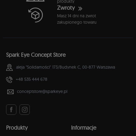
produkty
Zwroty
Masz 14 dni na zwrot
zakupionego towaru
Spark Eye Concept Store
aleja "Solidarności" 173/Budynek C,
00-877 Warszawa
+48 535 444 678
conceptstore@sparkeye.pl
Produkty
Informacje