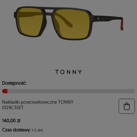
4
3
Dostępność:
Nakładki przeciwsłoneczne TONNY
0129C3SET
140,00 zł
Czas dostawy:
1-2 dni