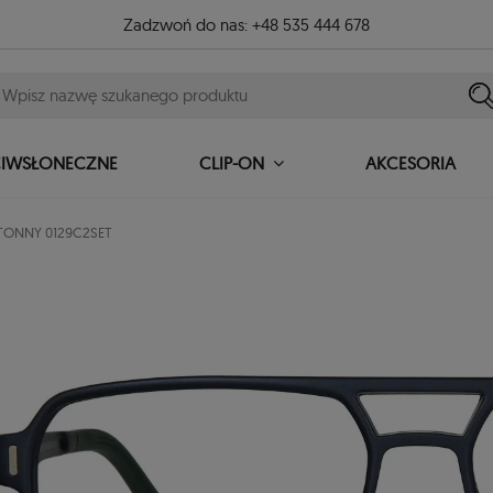
Zadzwoń do nas:
+48 535 444 678
CIWSŁONECZNE
AKCESORIA
CLIP-ON
 TONNY 0129C2SET