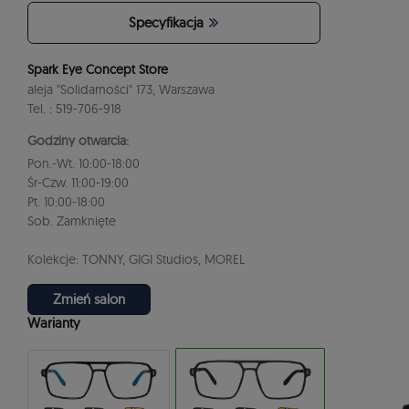
Specyfikacja
Spark Eye Concept Store
aleja "Solidarności" 173, Warszawa
Tel. : 519-706-918
Godziny otwarcia:
Pon.-Wt. 10:00-18:00
Śr-Czw. 11:00-19:00
Pt. 10:00-18:00
Sob. Zamknięte
Kolekcje: TONNY, GIGI Studios, MOREL
Zmień salon
Warianty