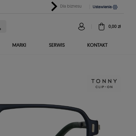
chevron_right
Dla biznesu
Ustawienia
0,00 zł
MARKI
SERWIS
KONTAKT