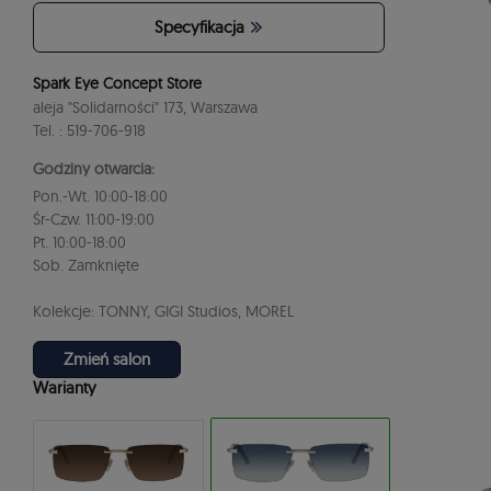
Specyfikacja
Spark Eye Concept Store
aleja "Solidarności" 173, Warszawa
Tel. : 519-706-918
Godziny otwarcia:
Pon.-Wt. 10:00-18:00
Śr-Czw. 11:00-19:00
Pt. 10:00-18:00
Sob. Zamknięte
Kolekcje: TONNY, GIGI Studios, MOREL
Zmień salon
Warianty