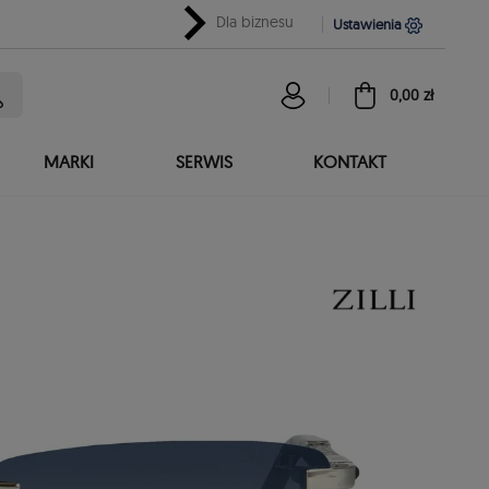
chevron_right
Dla biznesu
Ustawienia
0,00 zł
MARKI
SERWIS
KONTAKT