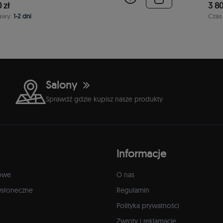
 zł
3 80
awy:
1-2 dni
Czas
Salony
Sprawdź gdzie kupisz nasze produkty
Informacje
owe
O nas
wsłoneczne
Regulamin
Polityka prywatności
Zwroty i reklamacje