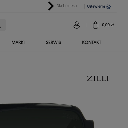
chevron_right
Dla biznesu
Ustawienia
0,00 zł
MARKI
SERWIS
KONTAKT