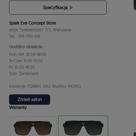
Specyfikacja
Spark Eye Concept Store
aleja "Solidarności" 173, Warszawa
Tel. : 519-706-918
Godziny otwarcia:
Pon.-Wt. 10:00-18:00
Śr-Czw. 11:00-19:00
Pt. 10:00-18:00
Sob. Zamknięte
Kolekcje: TONNY, GIGI Studios, MOREL
Zmień salon
Warianty