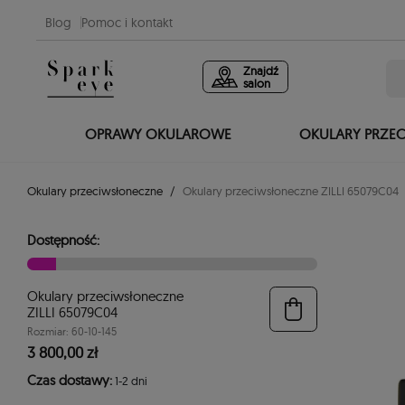
Blog
Pomoc i kontakt
Znajdź
salon
OPRAWY OKULAROWE
OKULARY PRZE
Okulary przeciwsłoneczne
Okulary przeciwsłoneczne ZILLI 65079C04
Dostępność:
Okulary przeciwsłoneczne
ZILLI 65079C04
Rozmiar: 60-10-145
3 800,00 zł
Czas dostawy:
1-2 dni