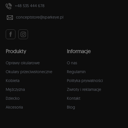
+48 535 444 678
conceptstore@sparkeye.pl
Produkty
Informacje
Oprawy okularowe
O nas
Okulary przeciwsłoneczne
Regulamin
Kobieta
Polityka prywatności
Mężczyzna
Zwroty i reklamacje
Dziecko
Kontakt
Akcesoria
Blog