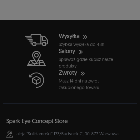
Wysyłka
Szybka wysyłka do 48h
Salony
Sprawdź gdzie kupisz nasze
produkty
Zwroty
Masz 14 dni na zwrot
zakupionego towaru
Spark Eye Concept Store
aleja "Solidarności" 173/Budynek C,
00-877 Warszawa