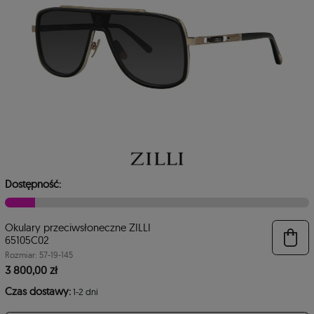
Dostępność:
Okulary przeciwsłoneczne ZILLI
6
65105C02
Rozmiar: 57-19-145
3 800,00 zł
Czas dostawy:
1-2 dni