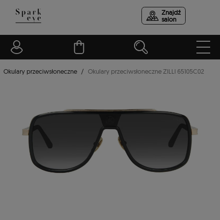
Znajdź
salon
Okulary przeciwsłoneczne
Okulary przeciwsłoneczne ZILLI 65105C02