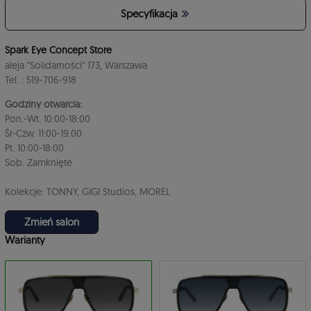
Specyfikacja
4
Spark Eye Concept Store
aleja "Solidarności" 173, Warszawa
Tel. : 519-706-918
Godziny otwarcia:
Pon.-Wt. 10:00-18:00
Śr-Czw. 11:00-19:00
Pt. 10:00-18:00
3
Sob. Zamknięte
Kolekcje: TONNY, GIGI Studios, MOREL
Zmień salon
Warianty