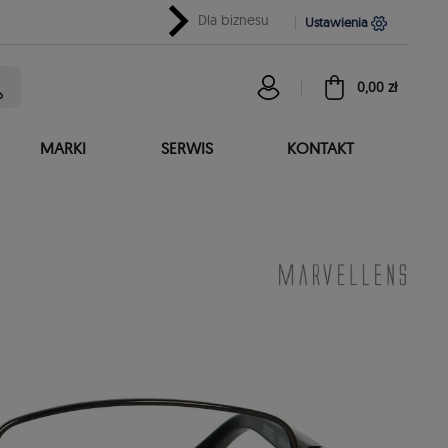
chevron_right
Dla biznesu
Ustawienia
0,00 zł
MARKI
SERWIS
KONTAKT