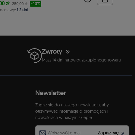
00 zł
-40%
250,00 zł
 dostawy:
1-2 dni
Zwroty
Masz 14 dni na zwrot zakupionego towaru
Newsletter
Zapisz się do naszego newslettera, aby
otrzymywać informacje o promocjach i
nowościach w naszym sklepie.