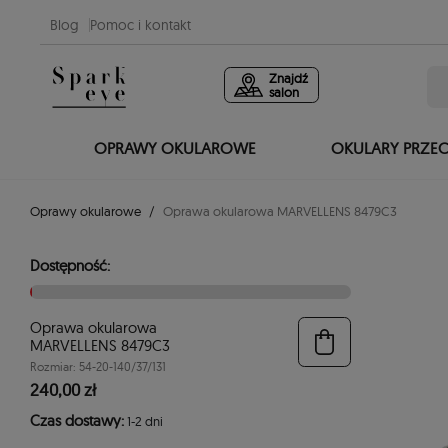
Blog
Pomoc i kontakt
Znajdź
salon
OPRAWY OKULAROWE
OKULARY PRZE
Oprawy okularowe
Oprawa okularowa MARVELLENS 8479C3
Dostępność:
Oprawa okularowa
MARVELLENS 8479C3
Rozmiar: 54-20-140/37/131
240,00 zł
Czas dostawy:
1-2 dni