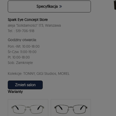
Specyfikacja
Spark Eye Concept Store
aleja "Solidarności" 173, Warszawa
Tel. : 519-706-918
Godziny otwarcia:
Pon.-Wt. 10:00-18:00
Śr-Czw. 11:00-19:00
Pt. 10:00-18:00
Sob. Zamknięte
Kolekcje: TONNY, GIGI Studios, MOREL
Zmień salon
Warianty